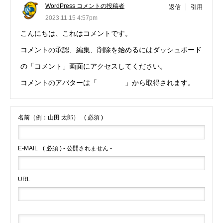
WordPress コメントの投稿者
返信
引用
2023.11.15 4:57pm
こんにちは、これはコメントです。
コメントの承認、編集、削除を始めるにはダッシュボード
の「コメント」画面にアクセスしてください。
コメントのアバターは「
Gravatar
」から取得されます。
名前（例：山田 太郎）
( 必須 )
E-MAIL
( 必須 ) - 公開されません -
URL